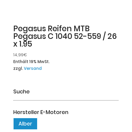
Pegasus Reifen MTB
Pegasus C 1040 52-559 / 26
x 1.95
14,99
€
Enthält 19% MwSt.
zzgl.
Versand
Suche
Hersteller E-Motoren
Alber