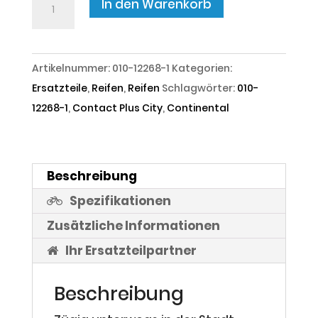
In den Warenkorb
Contact
Plus
City
Artikelnummer:
010-12268-1
Kategorien:
Menge
Ersatzteile
,
Reifen
,
Reifen
Schlagwörter:
010-
12268-1
,
Contact Plus City
,
Continental
Beschreibung
Spezifikationen
Zusätzliche Informationen
Ihr Ersatzteilpartner
Beschreibung