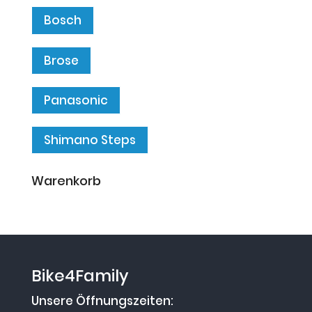
Bosch
Brose
Panasonic
Shimano Steps
Warenkorb
Bike4Family
Unsere Öffnungszeiten: