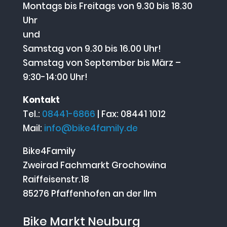
Montags bis Freitags von 9.30 bis 18.30
Uhr
und
Samstag von 9.30 bis 16.00 Uhr!
Samstag von September bis März –
9:30-14:00 Uhr!
Kontakt
Tel.:
08441-6866
| Fax: 08441 1012
Mail:
info@bike4family.de
Bike4Family
Zweirad Fachmarkt Grochowina
Raiffeisenstr.18
85276 Pfaffenhofen an der Ilm
Bike Markt Neuburg