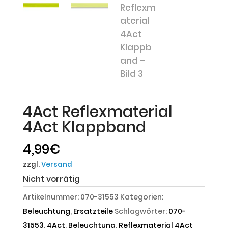
4Act Reflexmaterial
4Act Klappband
4,99
€
zzgl.
Versand
Nicht vorrätig
Artikelnummer:
070-31553
Kategorien:
Beleuchtung
,
Ersatzteile
Schlagwörter:
070-
31553
,
4Act
,
Beleuchtung
,
Reflexmaterial 4Act