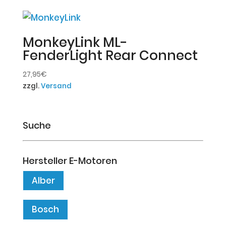
MonkeyLink ML-
FenderLight Rear Connect
27,95
€
zzgl.
Versand
Suche
Hersteller E-Motoren
Alber
Bosch