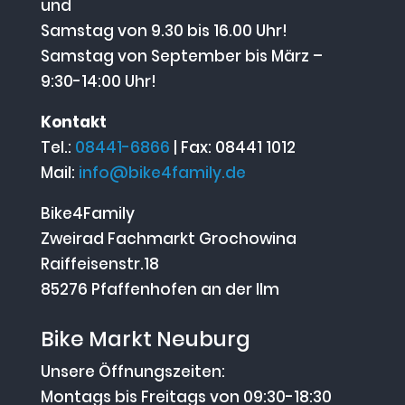
und
Samstag von 9.30 bis 16.00 Uhr!
Samstag von September bis März –
9:30-14:00 Uhr!
Kontakt
Tel.:
08441-6866
| Fax: 08441 1012
Mail:
info@bike4family.de
Bike4Family
Zweirad Fachmarkt Grochowina
Raiffeisenstr.18
85276 Pfaffenhofen an der Ilm
Bike Markt Neuburg
Unsere Öffnungszeiten:
Montags bis Freitags von 09:30-18:30