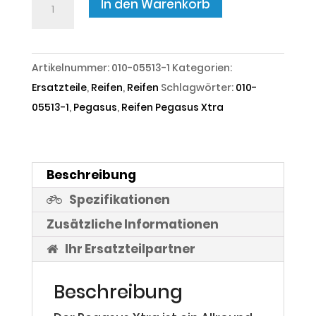
In den Warenkorb
Reifen
Pegasus
Xtra
Artikelnummer:
010-05513-1
Kategorien:
Menge
Ersatzteile
,
Reifen
,
Reifen
Schlagwörter:
010-
05513-1
,
Pegasus
,
Reifen Pegasus Xtra
Beschreibung
Spezifikationen
Zusätzliche Informationen
Ihr Ersatzteilpartner
Beschreibung