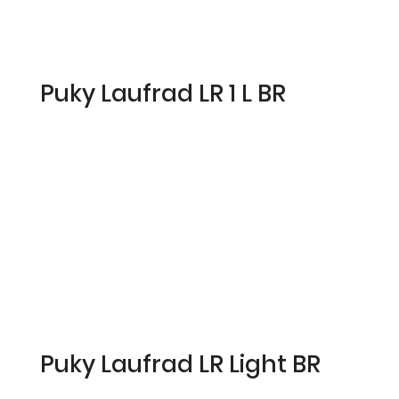
Puky Laufrad LR 1 L BR
Puky Laufrad LR Light BR