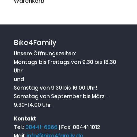
Warenkorb
Bike4Family
Unsere Öffnungszeiten:
Montags bis Freitags von 9.30 bis 18.30
Uhr
und
Samstag von 9.30 bis 16.00 Uhr!
Samstag von September bis März –
9:30-14:00 Uhr!
Kontakt
Tel.:
08441-6866
| Fax: 08441 1012
Mail:
info@bike4family.de